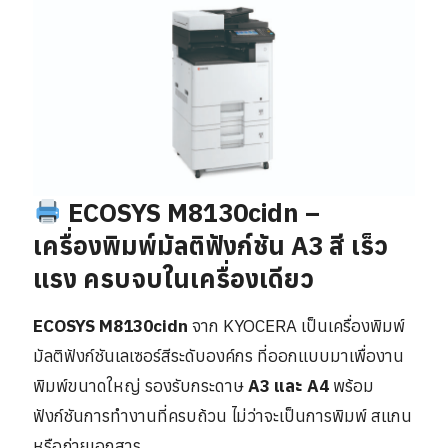
ECOSYS M8130cidn –
เครื่องพิมพ์มัลติฟังก์ชัน A3 สี เร็ว
แรง ครบจบในเครื่องเดียว
ECOSYS M8130cidn
จาก KYOCERA เป็นเครื่องพิมพ์
มัลติฟังก์ชันเลเซอร์สีระดับองค์กร ที่ออกแบบมาเพื่องาน
พิมพ์ขนาดใหญ่ รองรับกระดาษ
A3 และ A4
พร้อม
ฟังก์ชันการทำงานที่ครบถ้วน ไม่ว่าจะเป็นการพิมพ์ สแกน
หรือถ่ายเอกสาร