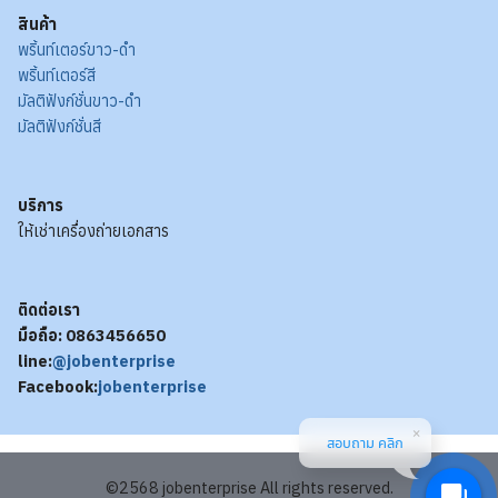
สินค้า
พริ้นท์เตอร์ขาว-ดำ
พริ้นท์เตอร์สี
มัลติฟังก์ชั่นขาว-ดำ
มัลติฟังก์ชั่นสี
บริการ
ให้เช่าเครื่องถ่ายเอกสาร
ติดต่อเรา
มือถือ: 0863456650
line:
@jobenterprise
Facebook:
jobenterprise
สอบถาม คลิก
©2568 jobenterprise All rights reserved.