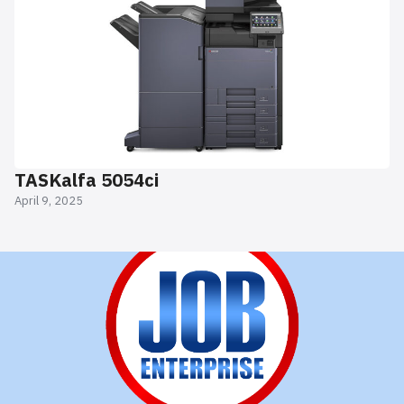
TASKalfa 5054ci
April 9, 2025