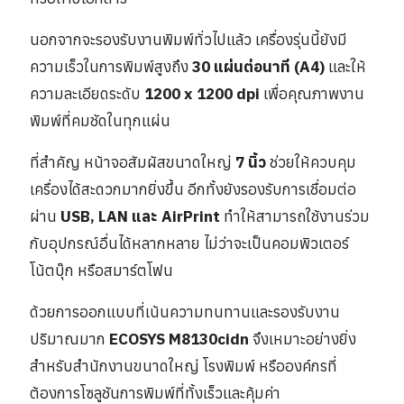
นอกจากจะรองรับงานพิมพ์ทั่วไปแล้ว เครื่องรุ่นนี้ยังมี
ความเร็วในการพิมพ์สูงถึง
30 แผ่นต่อนาที (A4)
และให้
ความละเอียดระดับ
1200 x 1200 dpi
เพื่อคุณภาพงาน
พิมพ์ที่คมชัดในทุกแผ่น
ที่สำคัญ หน้าจอสัมผัสขนาดใหญ่
7 นิ้ว
ช่วยให้ควบคุม
เครื่องได้สะดวกมากยิ่งขึ้น อีกทั้งยังรองรับการเชื่อมต่อ
ผ่าน
USB, LAN และ AirPrint
ทำให้สามารถใช้งานร่วม
กับอุปกรณ์อื่นได้หลากหลาย ไม่ว่าจะเป็นคอมพิวเตอร์
โน้ตบุ๊ก หรือสมาร์ตโฟน
ด้วยการออกแบบที่เน้นความทนทานและรองรับงาน
ปริมาณมาก
ECOSYS M8130cidn
จึงเหมาะอย่างยิ่ง
สำหรับสำนักงานขนาดใหญ่ โรงพิมพ์ หรือองค์กรที่
ต้องการโซลูชันการพิมพ์ที่ทั้งเร็วและคุ้มค่า