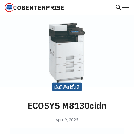
Skip
JOBENTERPRISE
to
Search
content
for:
มัลติฟังก์ชั่นสี
ECOSYS M8130cidn
April 9, 2025