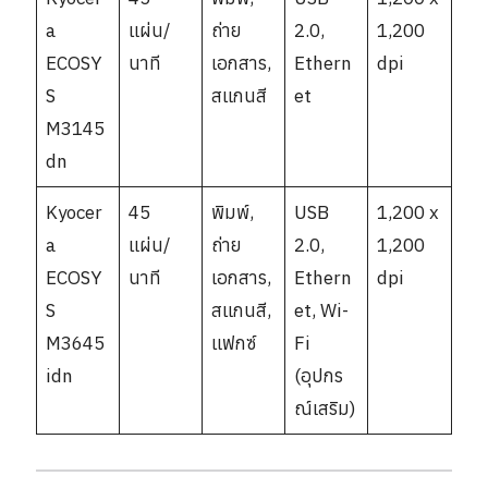
a
แผ่น/
ถ่าย
2.0,
1,200
ECOSY
นาที
เอกสาร,
Ethern
dpi
S
สแกนสี
et
M3145
dn
Kyocer
45
พิมพ์,
USB
1,200 x
a
แผ่น/
ถ่าย
2.0,
1,200
ECOSY
นาที
เอกสาร,
Ethern
dpi
S
สแกนสี,
et, Wi-
M3645
แฟกซ์
Fi
idn
(อุปกร
ณ์เสริม)