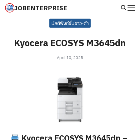
Skip
JOBENTERPRISE
to
Search
content
มัลติฟังก์ชั่นขาว-ดำ
for:
Kyocera ECOSYS M3645dn
April 10, 2025
Kyocera ECOSYS M3645dn –