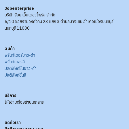
youtube:
jobenterprise
Jobenterprise
บริษัท จ๊อบ เอ็นเตอร์ไพร์ส จำกัด
5/10 ซอยงามวงศ์วาน 23 แยก 3 ตำบลบางเขน อำเภอเมืองนนทบุรี
นนทบุรี 11000
สินค้า
พริ้นท์เตอร์ขาว-ดำ
พริ้นท์เตอร์สี
มัลติฟังก์ชั่นขาว-ดำ
มัลติฟังก์ชั่นสี
บริการ
ให้เช่าเครื่องถ่ายเอกสาร
ติดต่อเรา