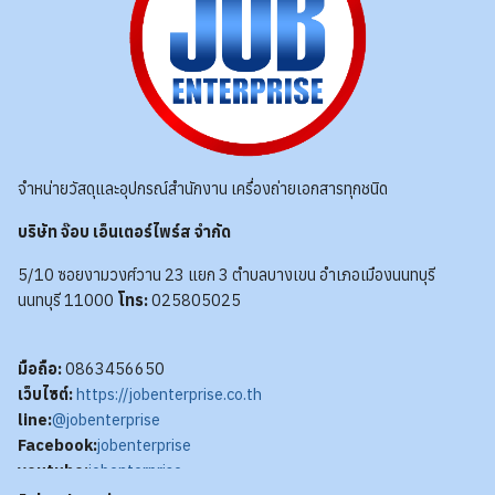
จำหน่ายวัสดุและอุปกรณ์สำนักงาน เครื่องถ่ายเอกสารทุกชนิด
บริษัท จ๊อบ เอ็นเตอร์ไพร์ส จำกัด
5/10 ซอยงามวงศ์วาน 23 แยก 3 ตำบลบางเขน อำเภอเมืองนนทบุรี
นนทบุรี 11000
โทร:
025805025
มือถือ:
0863456650
เว็บไซต์:
https://jobenterprise.co.th
line:
@jobenterprise
Facebook:
jobenterprise
youtube:
jobenterprise