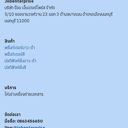
Jobenterprise
บริษัท จ๊อบ เอ็นเตอร์ไพร์ส จำกัด
5/10 ซอยงามวงศ์วาน 23 แยก 3 ตำบลบางเขน อำเภอเมืองนนทบุรี
นนทบุรี 11000
สินค้า
พริ้นท์เตอร์ขาว-ดำ
พริ้นท์เตอร์สี
มัลติฟังก์ชั่นขาว-ดำ
มัลติฟังก์ชั่นสี
บริการ
ให้เช่าเครื่องถ่ายเอกสาร
ติดต่อเรา
มือถือ: 0863456650
line:
@jobenterprise