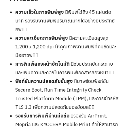
ความเร็วในการพิมพ์สูง
พิมพ์ได้ถึง 45 แผ่นต่อ
นาที รองรับงานพิมพ์ปริมาณมากได้อย่างมีประสิทธิ
ภพ
ความละเอียดการพิมพ์สูง
ความละเอียดสูงสุด
1,200 x 1,200 dpi ให้คุณภาพงานพิมพ์ที่คมชัดและ
มืออาชพ
การพิมพ์สองหน้าอัตโนมัติ
ช่วยประหยัดกระดาษ
และเพิ่มความสะดวกในการพิมพ์เอกสารสองหนา
ฟังก์ชันความปลอดภัยขั้นสูง
มาพร้อมฟังก์ชัน
Secure Boot, Run Time Integrity Check,
Trusted Platform Module (TPM), และการเข้ารหัส
TLS 1.3 เพื่อความปลอดภัยของข้อมล
รองรับการพิมพ์ผ่านมือถือ
รองรับ AirPrint,
Mopria และ KYOCERA Mobile Print ทำให้สามารถ